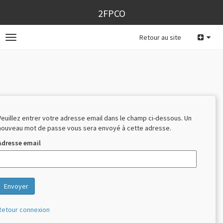
2FPCO
Retour au site
Toggle
navigation
Veuillez entrer votre adresse email dans le champ ci-dessous. Un
nouveau mot de passe vous sera envoyé à cette adresse.
Adresse email
Retour connexion