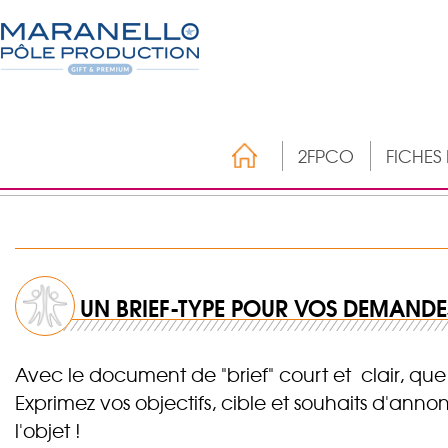
2FPCO
FICHES
UN BRIEF-TYPE POUR VOS DEMANDES
Avec le document de "brief" court et clair, que
Exprimez vos objectifs, cible et souhaits d'an
l'objet !